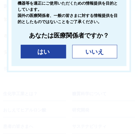
機器等を適正にご使用いただくための情報提供を目的と
医療関係者の皆さまへ
しています。
国外の医療関係者、一般の皆さまに対する情報提供を目
製品情報
的としたものではないことをご了承ください。
あなたは医療関係者ですか？
各種お知らせ
はい
いいえ
安全性情報
後発品の安定供給に関連する情報
生化学工業とは？
糖質科学について
おしえてヒアルロン酸
研究開発
患者の皆さまへ
サステナビリティ