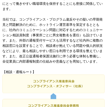
にとって働きやすい職場環境を保持することにも密接に関係してい
ます。
当社では、コンプライアンス・プログラム違反やその疑いの早期発
見と問題解決のために、ホットライン運営基準を策定するととも
に、社内のコミュニケーション問題に対応するためのコミュニケー
ション相談員制度（事業所ごとに男女複数名を選任）も設けていま
す。また、外部の通報受付サービスも活用するなど社内外に複数の
相談窓口を設置することで、相談者が抱えている問題や個人的状況
などにより、最も相談しやすい窓口を利用できる環境を整えていま
す。また、改正公益通報者保護法施行に伴う必要な体制も整備し、
全従業員に内部通報制度の仕組みや意義などを周知しています。
【相談・通報ルート】