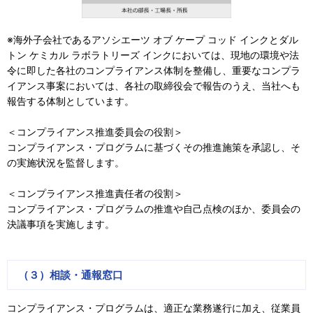
※海外子会社であるアソシエーツ オブ ケープ コッド インクとダル
トン ケミカル ラボラトリーズ インクにおいては、現地の環境や法
令に即した各社のコンプライアンス体制を整備し、重要なコンプラ
イアンス事案においては、各社の取締役会で報告のうえ、当社へも
報告する体制としています。
＜コンプライアンス推進委員会の役割＞
コンプライアンス・プログラムに基づくその推進施策を承認し、そ
の実施状況を監督します。
＜コンプライアンス推進責任者の役割＞
コンプライアンス・プログラムの推進や自己点検のほか、委員会の
決議事項を実施します。
（３）相談・通報窓口
コンプライアンス・プログラムは、適正な業務遂行に加え、従業員