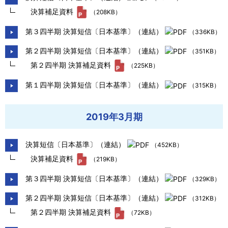
決算補足資料
（208KB）
第３四半期 決算短信〔日本基準〕（連結）
（336KB）
第２四半期 決算短信〔日本基準〕（連結）
（351KB）
第２四半期 決算補足資料
（225KB）
第１四半期 決算短信〔日本基準〕（連結）
（315KB）
2019年3月期
決算短信〔日本基準〕（連結）
（452KB）
決算補足資料
（219KB）
第３四半期 決算短信〔日本基準〕（連結）
（329KB）
第２四半期 決算短信〔日本基準〕（連結）
（312KB）
第２四半期 決算補足資料
（72KB）