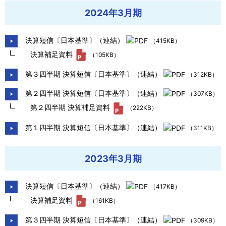
2024年3月期
決算短信〔日本基準〕（連結）
（415KB）
決算補足資料
（105KB）
第３四半期 決算短信〔日本基準〕（連結）
（312KB）
第２四半期 決算短信〔日本基準〕（連結）
（307KB）
第２四半期 決算補足資料
（222KB）
第１四半期 決算短信〔日本基準〕（連結）
（311KB）
2023年3月期
決算短信〔日本基準〕（連結）
（417KB）
決算補足資料
（161KB）
第３四半期 決算短信〔日本基準〕（連結）
（309KB）