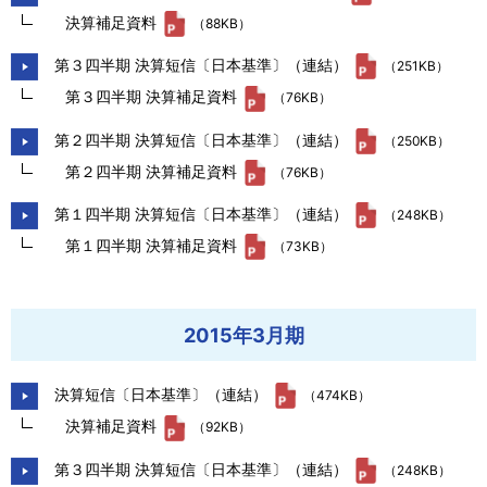
決算補足資料
（88KB）
第３四半期 決算短信〔日本基準〕（連結）
（251KB）
第３四半期 決算補足資料
（76KB）
第２四半期 決算短信〔日本基準〕（連結）
（250KB）
第２四半期 決算補足資料
（76KB）
第１四半期 決算短信〔日本基準〕（連結）
（248KB）
第１四半期 決算補足資料
（73KB）
2015年3月期
決算短信〔日本基準〕（連結）
（474KB）
決算補足資料
（92KB）
第３四半期 決算短信〔日本基準〕（連結）
（248KB）