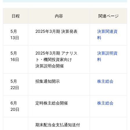
日程
内容
関連ページ
5月
2025年3月期 決算発表
決算関連資
13日
料
5月
2025年3月期 アナリス
決算説明資
16日
ト・機関投資家向け
料
決算説明会開催
5月
招集通知開示
株主総会
22日
6月
定時株主総会開催
株主総会
20日
期末配当金支払通知送付