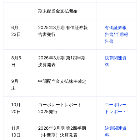
期末配当金支払開始
6月
2025年3月期 有価証券報
有価証券報
23日
告書発行
告書/半期報
告書
8月5
2026年3月期 第1四半期
決算関連資
日
決算発表
料
9月
中間配当金支払株主確定
末
10月
コーポレートレポート
コーポレー
20日
2025発行
トレポート
11月
2026年3月期 第2四半期
決算関連資
10日
（中間期）決算発表
料