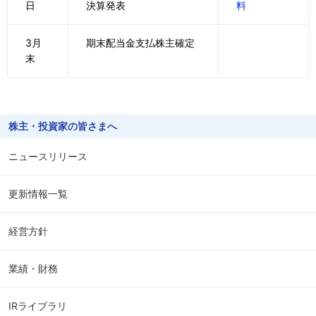
日
決算発表
料
3月
期末配当金支払株主確定
末
株主・投資家の皆さまへ
ニュースリリース
更新情報一覧
経営方針
業績・財務
IRライブラリ