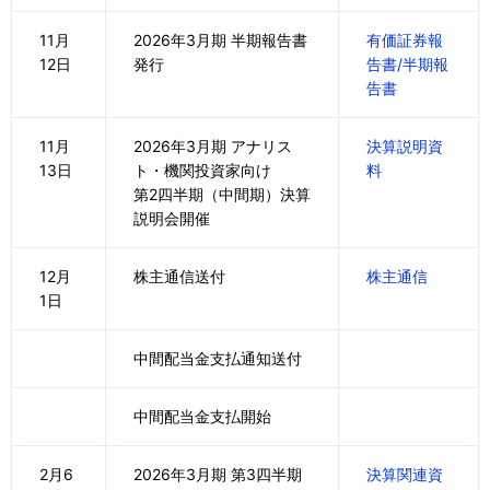
11月
2026年3月期 半期報告書
有価証券報
12日
発行
告書/半期報
告書
11月
2026年3月期 アナリス
決算説明資
13日
ト・機関投資家向け
料
第2四半期（中間期）決算
説明会開催
12月
株主通信送付
株主通信
1日
中間配当金支払通知送付
中間配当金支払開始
2月6
2026年3月期 第3四半期
決算関連資