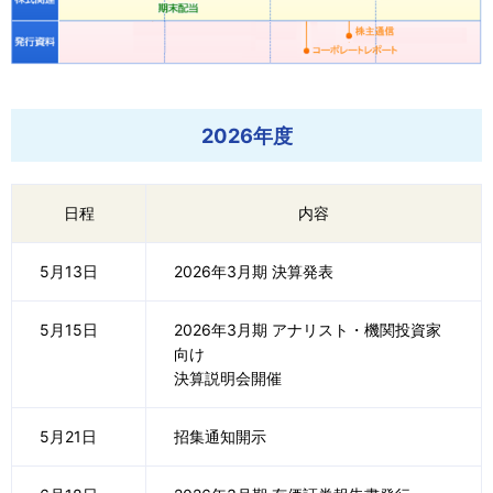
株主・投資家の皆さまへ
採用情報
2026年度
会社情報
日程
内容
お問い合わせ
5月13日
2026年3月期 決算発表
5月15日
2026年3月期 アナリスト・機関投資家
English
向け
決算説明会開催
5月21日
招集通知開示