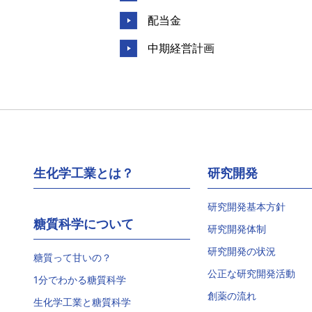
配当金
中期経営計画
生化学工業とは？
研究開発
研究開発基本方針
糖質科学について
研究開発体制
研究開発の状況
糖質って甘いの？
公正な研究開発活動
1分でわかる糖質科学
創薬の流れ
生化学工業と糖質科学