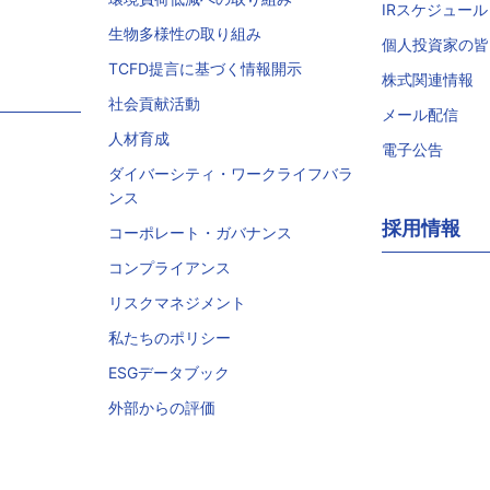
IRスケジュール
生物多様性の取り組み
個人投資家の皆
TCFD提言に基づく情報開示
株式関連情報
社会貢献活動
メール配信
人材育成
電子公告
ダイバーシティ・ワークライフバラ
ンス
採用情報
コーポレート・ガバナンス
コンプライアンス
リスクマネジメント
私たちのポリシー
ESGデータブック
外部からの評価