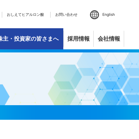
おしえてヒアルロン酸
お問い合わせ
English
株主・投資家の皆さまへ
採用情報
会社情報
バランス
アルロン酸
セージ
研究開発の状況
事業活動
マテリアリティ
個人投資家の皆さまへ