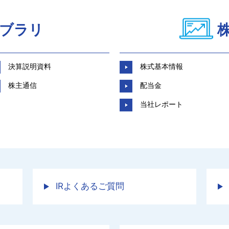
イブラリ
決算説明資料
株式基本情報
株主通信
配当金
当社レポート
IRよくあるご質問