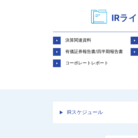
IRラ
決算関連資料
有価証券報告書/四半期報告書
コーポレートレポート
IRスケジュール