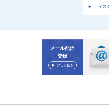
ディス
メール配信
登録
詳しく見る