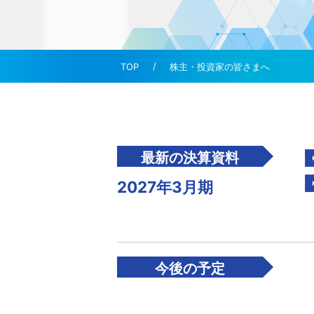
コーポレート・ガバナ
TCFD提言に基づ
社会貢献活動
株主・投資家の皆さまへ
最新の決算資料
2027年3月期
今後の予定