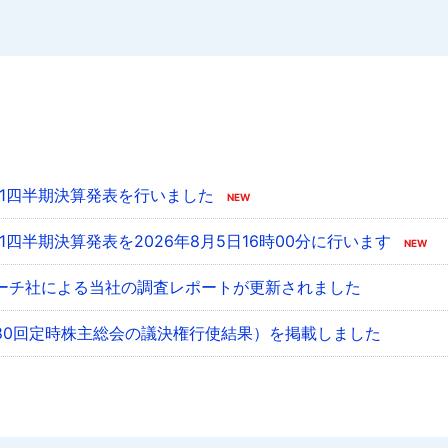
 第1四半期決算発表を行いました
第1四半期決算発表を2026年8月5日16時00分に行います
ーチ社による当社の調査レポートが更新されました
80回定時株主総会の議決権行使結果）を掲載しました