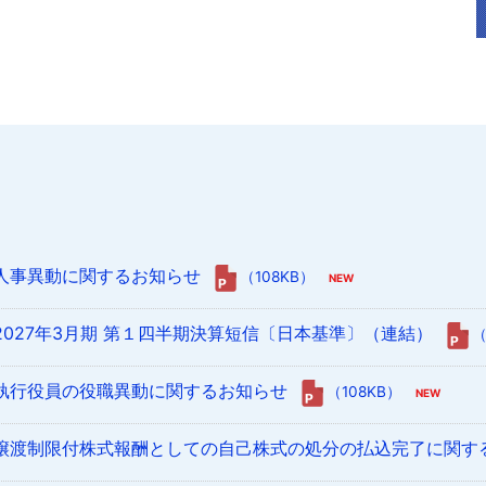
人事異動に関するお知らせ
（108KB）
2027年3月期 第１四半期決算短信〔日本基準〕（連結）
（
執行役員の役職異動に関するお知らせ
（108KB）
譲渡制限付株式報酬としての自己株式の処分の払込完了に関す