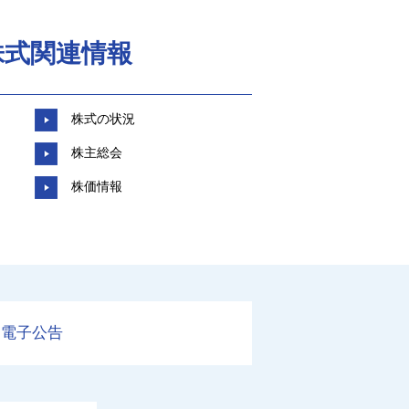
株式関連情報
株式の状況
株主総会
株価情報
電子公告