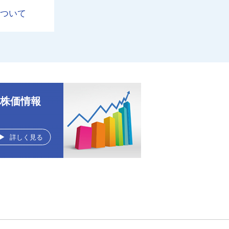
について
株価情報
詳しく見る