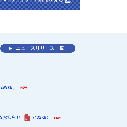
ニュースリリース一覧
299KB）
るお知らせ
（102KB）