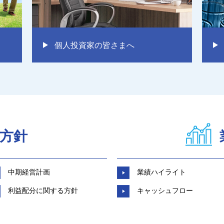
個人投資家の皆さまへ
方針
中期経営計画
業績ハイライト
利益配分に関する方針
キャッシュフロー