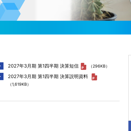
ンス
く情報開示
ESGデータブック
外部からの評価
2027年3月期 第1四半期 決算短信
（296KB）
2027年3月期 第1四半期 決算説明資料
（1,619KB）