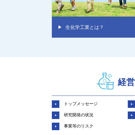
生化学工業とは？
経営
トップメッセージ
研究開発の状況
事業等のリスク