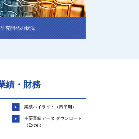
研究開発の状況
業績・財務
業績ハイライト（四半期）
主要業績データ ダウンロード
（Excel）